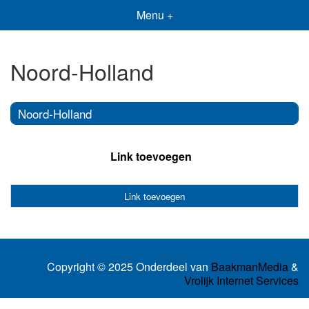
Menu +
Noord-Holland
Noord-Holland
Link toevoegen
Link toevoegen
Copyright © 2025 Onderdeel van
BaakmanMedia
&
Vrolijk Internet Services